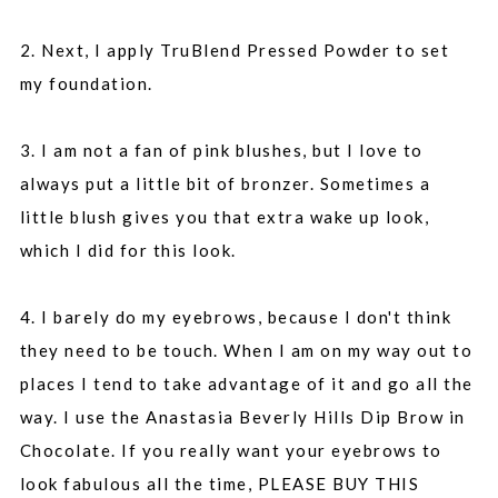
2. Next, I apply TruBlend Pressed Powder to set
my foundation.
3. I am not a fan of pink blushes, but I love to
always put a little bit of bronzer. Sometimes a
little blush gives you
that extra wake up look,
which I did for this look.
4. I barely do my eyebrows, because I don't think
they need to be touch. When I am on my way out to
places I tend to take advantage of it and go all the
way. I use the Anastasia Beverly Hills Dip Brow in
Chocolate. If you really want your eyebrows to
look fabulous all the time, PLEASE BUY THIS