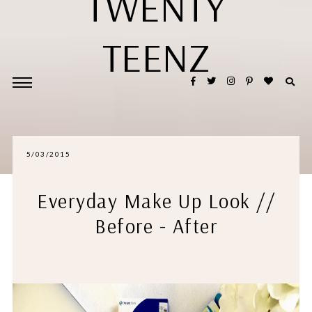
TWENTY
TEENZ
5/03/2015
Everyday Make Up Look //
Before - After