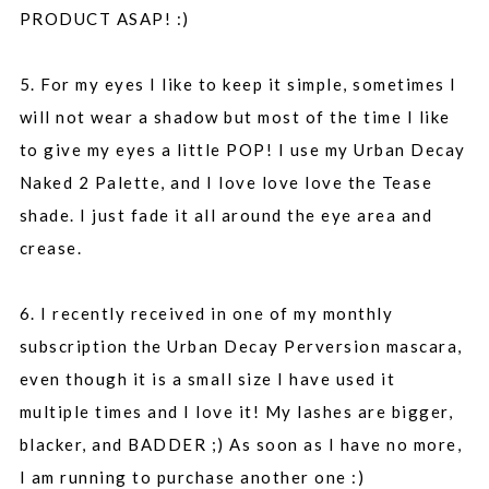
PRODUCT ASAP! :)
5. For my eyes I like to keep it simple, sometimes I
will not wear a shadow but most of the time I like
to give my eyes a little POP! I use my Urban Decay
Naked 2 Palette, and I love love love the Tease
shade. I just fade it all around the eye area and
crease.
6. I recently received in one of my monthly
subscription the Urban Decay Perversion mascara,
even though it is a small size I have used it
multiple times and I love it! My lashes are bigger,
blacker, and BADDER ;) As soon as I have no more,
I am running to purchase another one :)