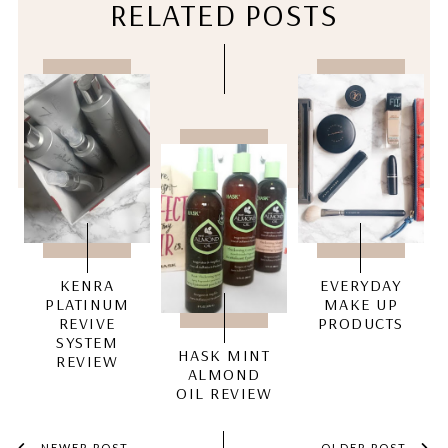
RELATED POSTS
KENRA
EVERYDAY
PLATINUM
MAKE UP
REVIVE
PRODUCTS
SYSTEM
HASK MINT
REVIEW
ALMOND
OIL REVIEW
NEWER POST
OLDER POST