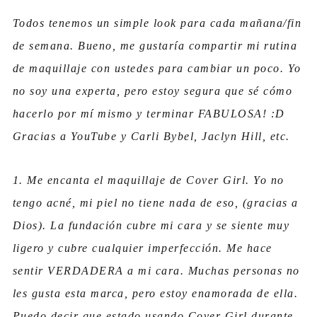
Todos tenemos un simple look para cada mañana/fin
de semana. Bueno, me gustaría compartir mi rutina
de maquillaje con ustedes para cambiar un poco. Yo
no soy una experta, pero estoy segura que sé cómo
hacerlo por mí mismo y terminar FABULOSA! :D
Gracias a YouTube y Carli Bybel, Jaclyn Hill, etc.
1. Me encanta el maquillaje de Cover Girl. Yo no
tengo acné, mi piel no tiene nada de eso, (gracias a
Dios). La fundación cubre mi cara y se siente muy
ligero y cubre cualquier imperfección. Me hace
sentir VERDADERA a mi cara. Muchas personas no
les gusta esta marca, pero estoy enamorada de ella.
Puedo decir que estado usando Cover Girl durante