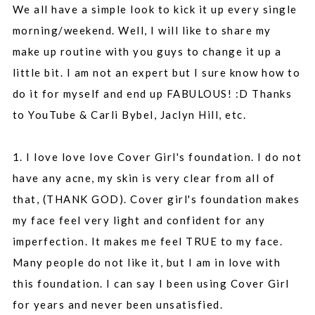
We all have a simple look to kick it up every single
morning/weekend. Well, I will like to share my
make up routine with you guys to
change
it up a
little bit. I am not an expert but I sure know how to
do it for myself and end up FABULOUS! :D Thanks
to YouTube & Carli
Bybel, Jaclyn Hill, etc.
1. I love love love Cover Girl's foundation. I do not
have any acne, my skin is very clear from all of
that, (THANK GOD). Cover girl's foundation makes
my face feel very light and confident for any
imperfection. It makes me feel TRUE to my face.
Many people do not like it, but I am in love with
this foundation. I can say I been using Cover Girl
for years and never been
unsatisfied
.